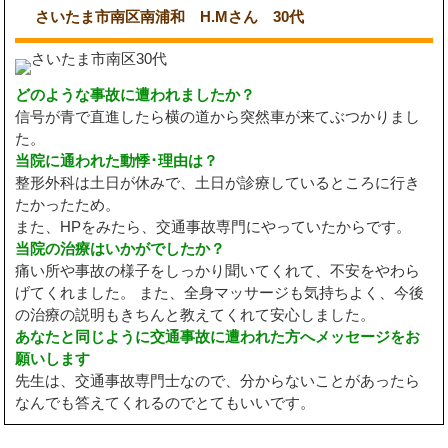
さいたま市南区南浦和 H.Mさん 30代
どのような事故に遭われましたか？
信号が青で直進したら横の道から突然車が来てぶつかりまし
た。
当院に通われた動悸･理由は？
整形外科は土日が休みで、土日が診療しているところに行き
たかったため。
また、HPをみたら、交通事故専門にやっていたからです。
当院の治療はいかがでしたか？
痛い所や事故の様子をしっかり聞いてくれて、不安をやわら
げてくれました。 また、全身マッサージも気持ちよく、今後
の治療の説明もきちんと教えてくれて安心しました。
あなたと同じように交通事故に遭われた方へメッセージをお
願いします
先生は、交通事故専門士なので、分からないことがあったら
なんでも答えてくれるのでとてもいいです。