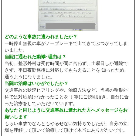
どのような事故に遭われましたか？
一時停止無視の車がノーブレーキで出てきてぶつかってしま
いました。
当院に通われた動悸･理由は？
当初、整形外科は受付時間が間に合わず、土曜日しか通院で
きず、平日夜勤務後に対応してもらえることを 知ったため、
通うようになりました。
当院の治療はいかがでしたか？
交通事故の状況ヒアリングや、治療方法など、当初の整形外
科では対応頂けなかったことを 丁寧にご説明頂き、自分に合
った治療をしていただいています。
あなたと同じように交通事故に遭われた方へメッセージをお
願いします
もらい事故でなんともやるせない気持ちでしたが、自分の立
場を理解して頂いて治療して頂けて本当にありがたいです。