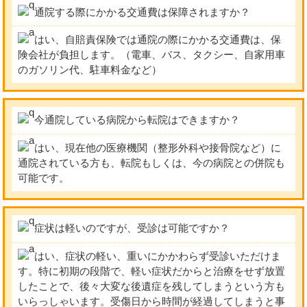
通院する際にかかる交通費は保障されますか？
はい、自賠責保険では通院の際にかかる交通費は、保
険会社が負担します。（電車、バス、タクシー、自家用車
のガソリン代、駐車料金など）
今通院している病院から転院はできますか？
はい、現在他の医療機関（整形外科や接骨院など）に
通院されている方も、転院もしくは、今の病院との併院も
可能です。
症状は軽いのですが、受診は可能ですか？
はい、症状の軽い、重いにかかわらず受診いただけま
す。特に初期の段階で、軽い症状だからと治療をせず放置
したことで、後々大変な後遺症を残してしまうという方も
いらっしゃいます。受傷日から時間が経過してしまうと事