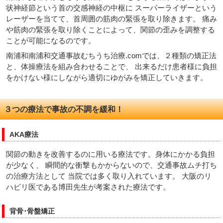
状神経節という首の交感神経の中枢に スーパーライザーという
レーザーを当てて、首周囲の筋肉の緊張を取り除きます。 痛み
や筋肉の緊張を取り除くことによって、関節の歪みを調整する
ことが可能になるのです。
南浦和南浦和交通事故むちうち治療.comでは、２種類の矯正法
と、体操療法を組み合わせることで、 出来るだけ患者様に負担
をかけない様にしながら適切にゆがみを矯正していきます。
３つの療法で事故の不調を緩和！
AKA療法
関節の動きを改善するのに用いる療法です。身体にかかる負担
が少なく、 瞬間的な衝撃もかからないので、交通事故ムチ打ち
の治療方法として 当院では多く取り入れています。 大阪のリ
ハビリ医である博田先生が考案された療法です。
背骨･骨盤矯正