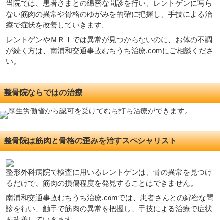
当院では、患者さまとの綿密な問診を行い、レントゲンに写ら
ない筋肉の異常や骨格のゆがみを的確に把握し、手技による治
療で症状を改善していきます。
レントゲンやＭＲＩでは異常が見つからないのに、お体の不調
が続く方は、南浦和交通事故むちうち治療.comにご相談くださ
い。
整骨院ならではの治療
整骨院は筋肉と骨格の歪みを治すスペシャリスト
整形外科病院で検査に用いるレントゲンは、骨の異常を見つけ
るだけで、筋肉の損傷程度を発見することはできません。
南浦和交通事故むちうち治療.comでは、患者さんとの綿密な問
診を行い、触手で筋肉の異常を把握し、手技による治療で症状
を改善していきます。