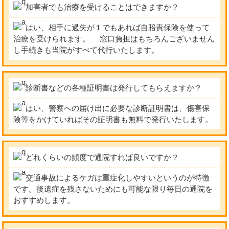
加害者でも治療を受けることはできますか？
はい、相手に過失が１でもあれば自賠責保険を使って
治療を受けられます。 窓口負担はもちろんございません
し手続きも当院がすべて代行いたします。
診断書などの各種証明書は発行してもらえますか？
はい、警察への届け出に必要な診断証明書は、傷害保
険等をかけていればその証明書も無料で発行いたします。
どれくらいの頻度で通院すれば良いですか？
交通事故によるケガは重症化しやすいというのが特徴
です。後遺症を残さないためにも可能な限り毎日の通院を
おすすめします。